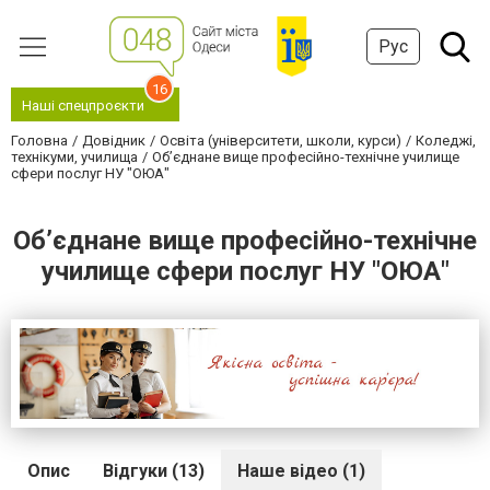
Рус
16
Наші спецпроєкти
Головна
Довідник
Освіта (університети, школи, курси)
Коледжі,
технікуми, училища
Об’єднане вище професійно-технічне училище
сфери послуг НУ "ОЮА"
Об’єднане вище професійно-технічне
училище сфери послуг НУ "ОЮА"
Опис
Відгуки (13)
Наше відео (1)